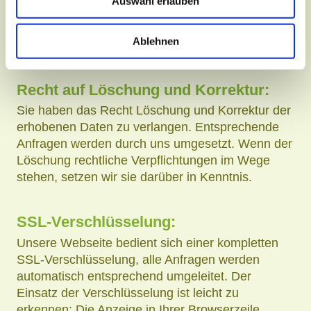
beschweren und der Verarbeitung zu
Auswahl erlauben
widersprechen.
Für die Geltendmachung des
Widerspruchsrechts reicht eine formlose
Ablehnen
Mitteilung an den Verantwortlichen.
Recht auf Löschung und Korrektur:
Sie haben das Recht Löschung und Korrektur der
erhobenen Daten zu verlangen. Entsprechende
Anfragen werden durch uns umgesetzt. Wenn der
Löschung rechtliche Verpflichtungen im Wege
stehen, setzen wir sie darüber in Kenntnis.
SSL-Verschlüsselung:
Unsere Webseite bedient sich einer kompletten
SSL-Verschlüsselung, alle Anfragen werden
automatisch entsprechend umgeleitet. Der
Einsatz der Verschlüsselung ist leicht zu
erkennen: Die Anzeige in Ihrer Browserzeile