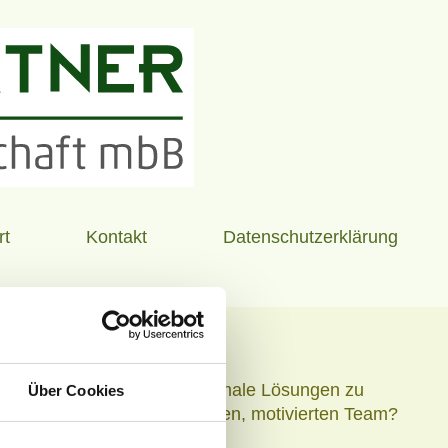
rt
Kontakt
Datenschutzerklärung
ebote
dauer und den Willen, optimale Lösungen zu
Über Cookies
ausforderung in einem frischen, motivierten Team?