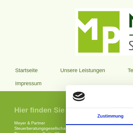
Startseite
Unsere Leistungen
T
Impressum
Hier finden Sie uns:
Sie hab
Zustimmung
erarbeit
Meyer & Partner
Steuerberatungsgesellschaft mbB