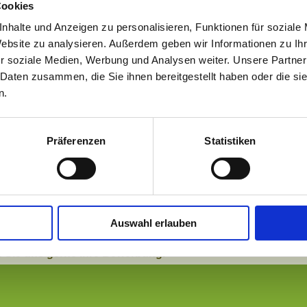
Cookies
en:
nhalte und Anzeigen zu personalisieren, Funktionen für soziale
Website zu analysieren. Außerdem geben wir Informationen zu I
en Steuerfachangestellten (m/w/d)
r soziale Medien, Werbung und Analysen weiter. Unsere Partner
 Daten zusammen, die Sie ihnen bereitgestellt haben oder die s
 die Bearbeitung von anspruchsvollen Finanz- und Lohnbuchführ
n.
en Steuerfachwirt (m/w/d)
Präferenzen
Statistiken
 die Erstellung von Steuererklärungen, Gewinnermittlungen und
en Steuerberater (m/w/d)
Auswahl erlauben
 Sie uns gerne Ihre Bewerbung.